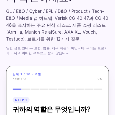
GL / E&O / Cyber / EPL / D&O / Product / Tech-
E&O / Media 갭 히트맵. Verisk CG 40 47과 CG 40
48을 표시하는 주요 면책 리스크. 제품 쇼핑 리스트
(Armilla, Munich Re aiSure, AXA XL, Vouch,
Testudo). 브로커를 위한 12가지 질문.
일반 정보 안내 — 보험, 법률, 재무 자문이 아닙니다. 우리는 브로커
가 아니며 어떠한 수수료도 받지 않습니다.
단계
1
/
10
· 역할
Next:
산업
0
%
STEP
1
귀하의 역할은 무엇입니까?