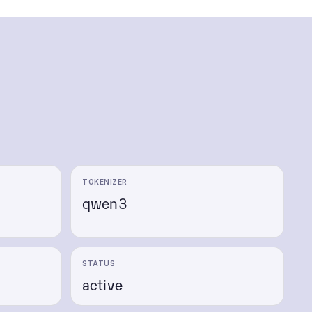
TOKENIZER
qwen3
STATUS
active