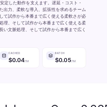
em solving で安定した動作を支えます。遅延・コスト・
した出力、柔軟な導入、拡張性を求めるチーム
そして試作から本番まで広く使える柔軟さが必
脈処理、そして試作から本番まで広く使える柔
、長い文脈処理、そして試作から本番まで広く
CACHED
BATCH
$
0.04
$
0.05
/1M
/1M