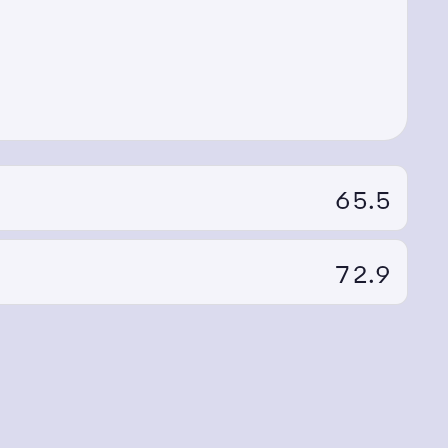
65.5
72.9