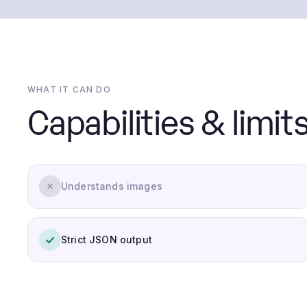
WHAT IT CAN DO
Capabilities & limits
Understands images
Strict JSON output