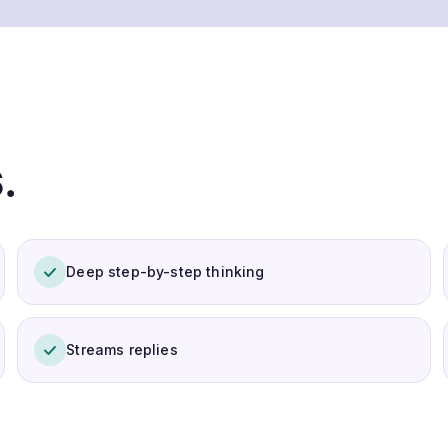
.
Deep step-by-step thinking
Streams replies