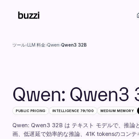
ツール
›
LLM 料金
›
Qwen
›
Qwen3 32B
Qwen
:
Qwen3 
PUBLIC PRICING
INTELLIGENCE
79
/100
MEDIUM
MEMORY
Qwen: Qwen3 32B は テキスト モデルで
画、低遅延で効率的な推論、41K tokensのコ