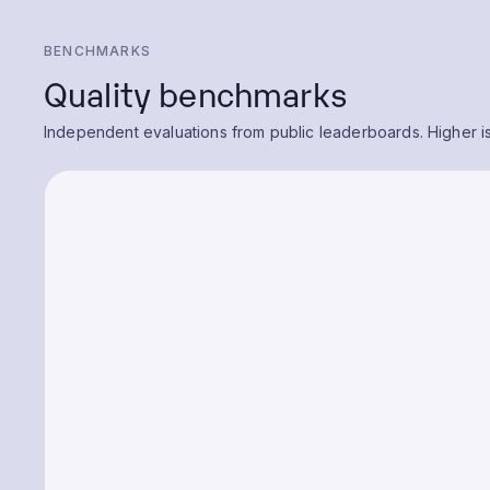
BENCHMARKS
Quality benchmarks
Independent evaluations from public leaderboards. Higher is