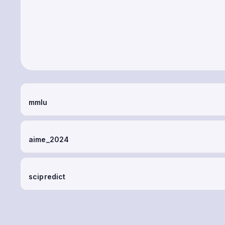
mmlu
aime_2024
scipredict