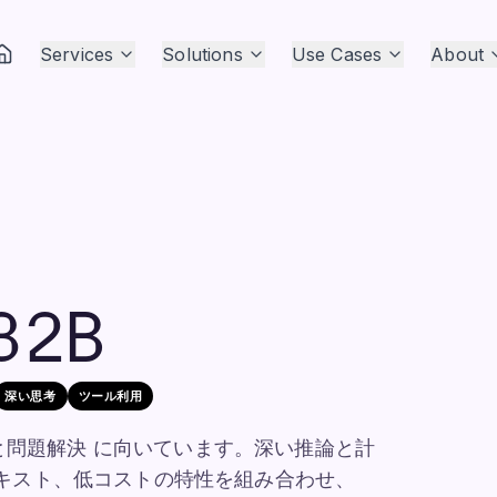
Services
Solutions
Use Cases
About
32B
深い思考
ツール利用
、推論と問題解決 に向いています。深い推論と計
ンテキスト、低コストの特性を組み合わせ、