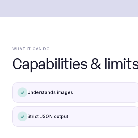
WHAT IT CAN DO
Capabilities & limits
Understands images
Strict JSON output