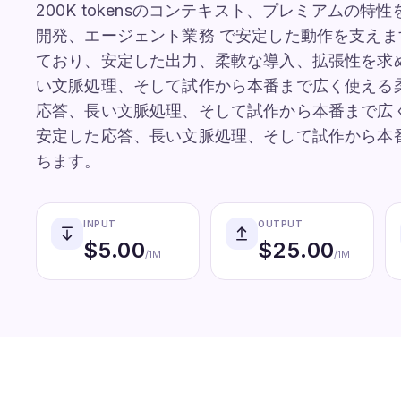
200K tokensのコンテキスト、プレミアムの
開発、エージェント業務 で安定した動作を支えま
ており、安定した出力、柔軟な導入、拡張性を求
い文脈処理、そして試作から本番まで広く使える
応答、長い文脈処理、そして試作から本番まで広
安定した応答、長い文脈処理、そして試作から本
ちます。
INPUT
OUTPUT
$
5.00
$
25.00
/1M
/1M