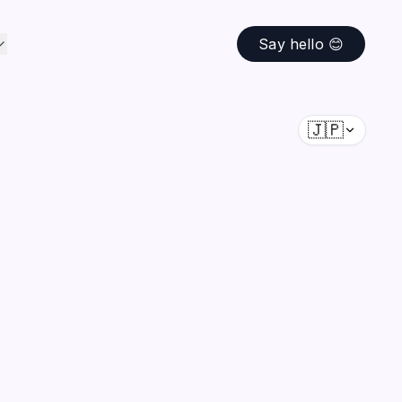
Say hello 😊
🇯🇵