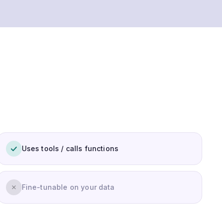
Uses tools / calls functions
Fine-tunable on your data