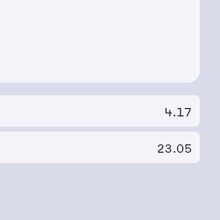
4.17
23.05