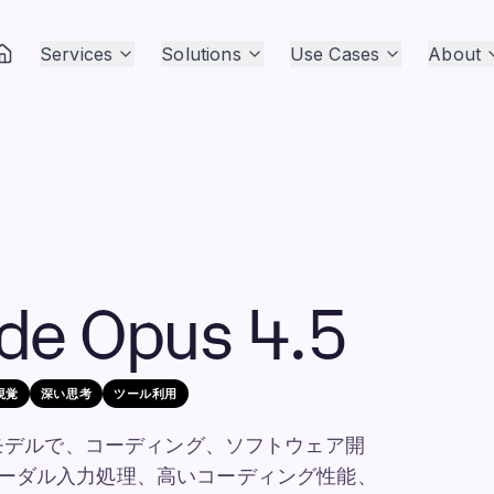
Services
Solutions
Use Cases
About
de Opus 4.5
視覚
深い思考
ツール利用
ルチモーダル モデルで、コーディング、ソフトウェア開
モーダル入力処理、高いコーディング性能、