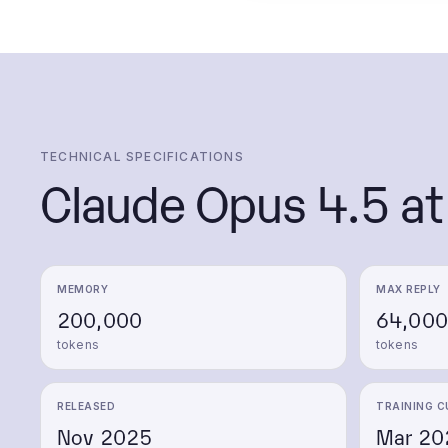
TECHNICAL SPECIFICATIONS
Claude Opus 4.5
at
MEMORY
MAX REPLY
200,000
64,000
tokens
tokens
RELEASED
TRAINING C
Nov 2025
Mar 20