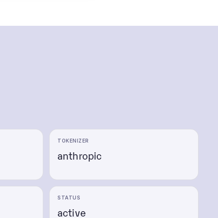
TOKENIZER
anthropic
e
STATUS
active