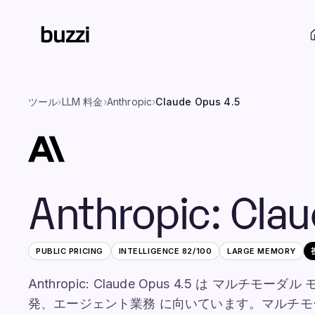
ツール
›
LLM 料金
›
Anthropic
›
Claude Opus 4.5
Anthropic
:
Clau
PUBLIC PRICING
INTELLIGENCE
82
/100
LARGE
MEMORY
Anthropic: Claude Opus 4.5 は マ
発、エージェント業務 に向いています。マルチ