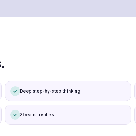
.
Deep step-by-step thinking
Streams replies