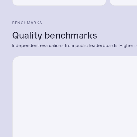
BENCHMARKS
Quality benchmarks
Independent evaluations from public leaderboards. Higher is