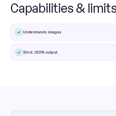
Capabilities & limits
Understands images
Strict JSON output