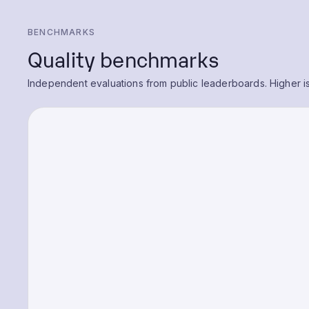
BENCHMARKS
Quality benchmarks
Independent evaluations from public leaderboards. Higher is