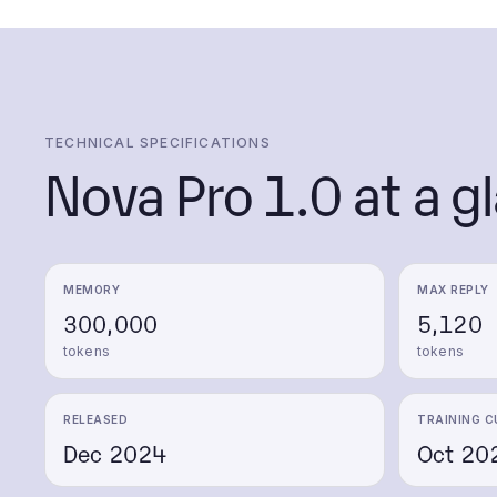
TECHNICAL SPECIFICATIONS
Nova Pro 1.0
at a g
MEMORY
MAX REPLY
300,000
5,120
tokens
tokens
RELEASED
TRAINING C
Dec 2024
Oct 20