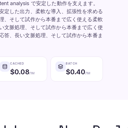
d content analysis で安定した動作を支えます。
、安定した出力、柔軟な導入、拡張性を求める
処理、そして試作から本番まで広く使える柔軟
長い文脈処理、そして試作から本番まで広く使
た応答、長い文脈処理、そして試作から本番ま
CACHED
BATCH
$
0.08
$
0.40
/1M
/1M