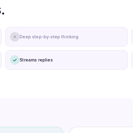
.
Deep step-by-step thinking
Streams replies