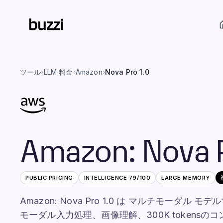
ツール
›
LLM 料金
›
Amazon
›
Nova Pro 1.0
Amazon
:
Nova 
PUBLIC PRICING
INTELLIGENCE
79
/100
LARGE
MEMORY
Amazon: Nova Pro 1.0 は マルチモーダ
モーダル入力処理、画像理解、300K tokens