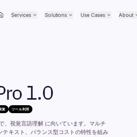
Services
Solutions
Use Cases
About
Pro 1.0
視覚
ツール利用
ル モデルで、視覚言語理解 に向いています。マルチ
のコンテキスト、バランス型コストの特性を組み