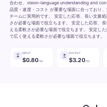
合わせ、vision-language understanding an
品質・速度・コスト が重要な場面に合っており
チームに実用的です。 安定した応答、長い文脈
さが必要な場面で役立ちます。 安定した応答、
える柔軟さが必要な場面で役立ちます。 安定し
で広く使える柔軟さが必要な場面で役立ちます。
INPUT
OUTPUT
$
0.80
$
3.20
/1M
/1M