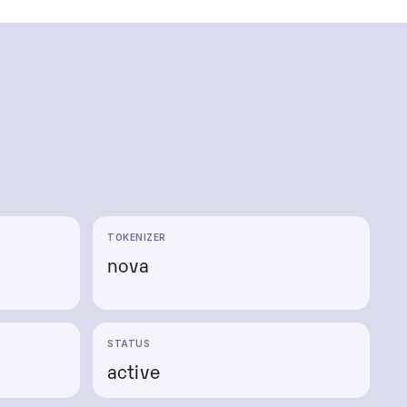
TOKENIZER
nova
e
STATUS
active