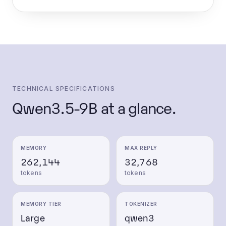
TECHNICAL SPECIFICATIONS
Qwen3.5-9B
at a glance.
MEMORY
MAX REPLY
262,144
32,768
tokens
tokens
MEMORY TIER
TOKENIZER
Large
qwen3