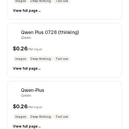
Images
Deep thinking
Tool use
View full page
→
Qwen Plus 0728 (thinking)
Qwen
$
0.26
/1M input
Images
Deep thinking
Tool use
View full page
→
Qwen-Plus
Qwen
$
0.26
/1M input
Images
Deep thinking
Tool use
View full page
→