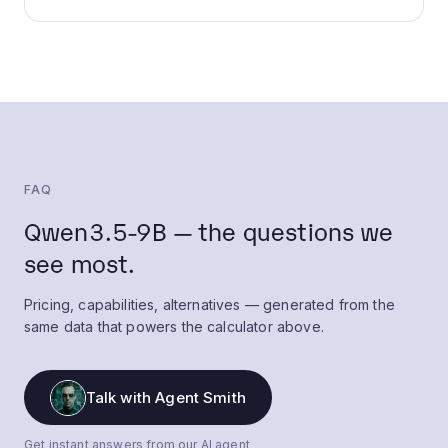
FAQ
Qwen3.5-9B — the questions we
see most.
Pricing, capabilities, alternatives — generated from the
same data that powers the calculator above.
Talk with Agent Smith
Get instant answers from our AI agent