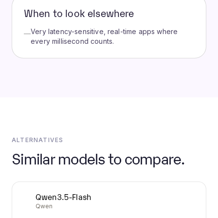
When to look elsewhere
Very latency-sensitive, real-time apps where
—
every millisecond counts.
ALTERNATIVES
Similar models to compare.
Qwen3.5-Flash
Qwen